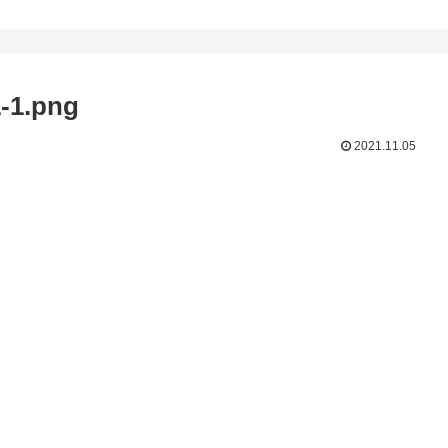
-1.png
2021.11.05