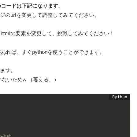
のコードは下記になります。
のurlを変更して調整してみてください。
htmlの要素を変更して、挑戦してみてください！
があれば、すぐpythonを使うことができます。
います。
いないためw （萎える。）
を作成