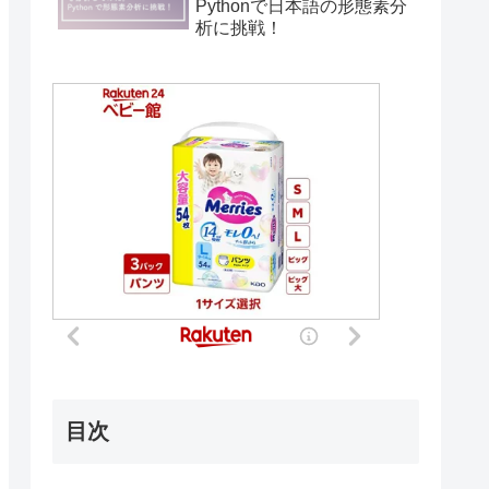
Pythonで日本語の形態素分
析に挑戦！
目次