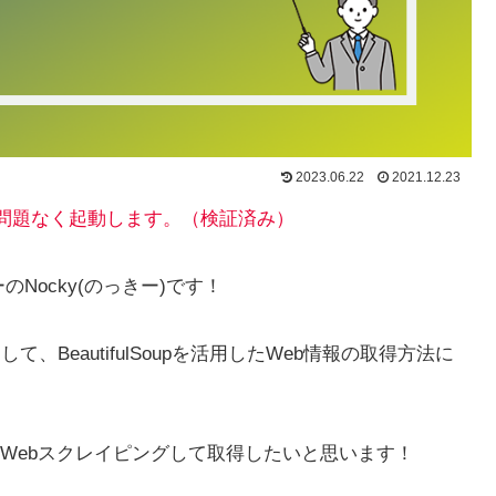
2023.06.22
2021.12.23
在問題なく起動します。（検証済み）
Nocky(のっきー)です！
て、BeautifulSoupを活用したWeb情報の取得方法に
Webスクレイピングして取得したいと思います！