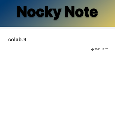
colab-9
2021.12.26