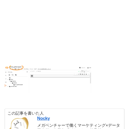
この記事を書いた人
Nocky
メガベンチャーで働くマーケティング×データ