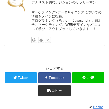
アナリスト的なポジションのサラリーマン
マーケティング×データサイエンスについての
情報をメインに投稿。
プログラミング（Python、Javascript）、統計
学、マーケティング、WEBデザインなどにつ
いて学び、アウトプットしていきます！！
シェアする
Twitter
Facebook
LINE
コピー
Nocky