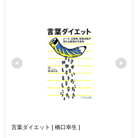
言葉ダイエット [ 橋口幸生 ]