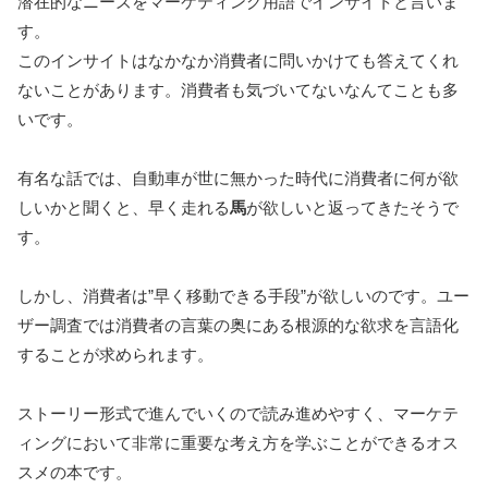
潜在的なニーズをマーケティング用語でインサイトと言いま
す。
このインサイトはなかなか消費者に問いかけても答えてくれ
ないことがあります。消費者も気づいてないなんてことも多
いです。
有名な話では、自動車が世に無かった時代に消費者に何が欲
しいかと聞くと、早く走れる
馬
が欲しいと返ってきたそうで
す。
しかし、消費者は”早く移動できる手段”が欲しいのです。ユー
ザー調査では消費者の言葉の奥にある根源的な欲求を言語化
することが求められます。
ストーリー形式で進んでいくので読み進めやすく、マーケテ
ィングにおいて非常に重要な考え方を学ぶことができるオス
スメの本です。