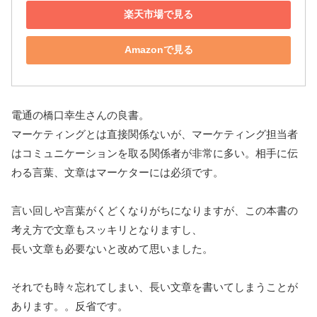
楽天市場で見る
Amazonで見る
電通の橋口幸生さんの良書。
マーケティングとは直接関係ないが、マーケティング担当者
はコミュニケーションを取る関係者が非常に多い。相手に伝
わる言葉、文章はマーケターには必須です。
言い回しや言葉がくどくなりがちになりますが、この本書の
考え方で文章もスッキリとなりますし、
長い文章も必要ないと改めて思いました。
それでも時々忘れてしまい、長い文章を書いてしまうことが
あります。。反省です。