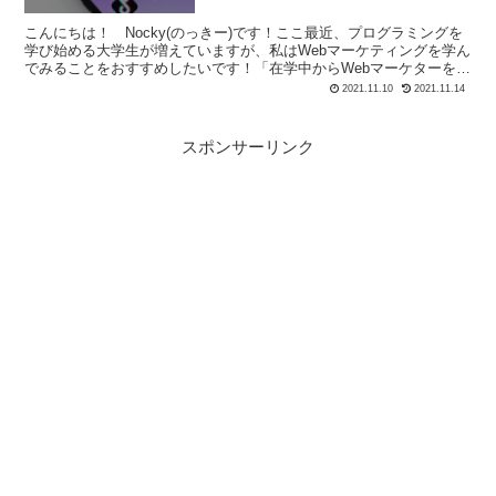
こんにちは！ Nocky(のっきー)です！ここ最近、プログラミングを
学び始める大学生が増えていますが、私はWebマーケティングを学ん
でみることをおすすめしたいです！「在学中からWebマーケターを目
指すには何をしたらよいのか分からない」「We...
2021.11.10
2021.11.14
スポンサーリンク